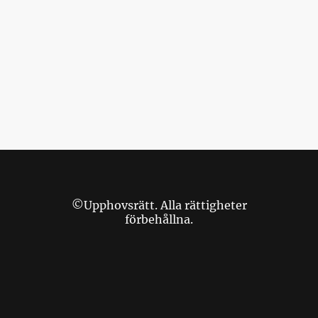
©Upphovsrätt. Alla rättigheter
förbehållna.