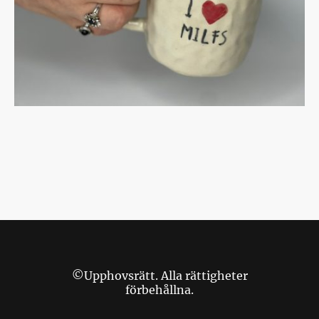
©Upphovsrätt. Alla rättigheter
förbehållna.