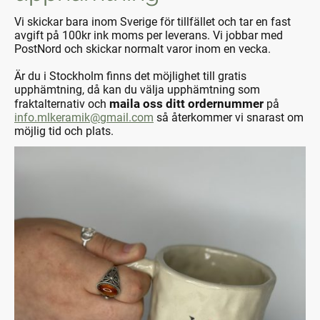
Vi skickar bara inom Sverige för tillfället och tar en fast
avgift på 100kr ink moms per leverans. Vi jobbar med
PostNord och skickar normalt varor inom en vecka.
Är du i Stockholm finns det möjlighet till gratis
upphämtning, då kan du välja upphämtning som
maila oss ditt ordernummer
fraktalternativ och
på
info.mlkeramik@gmail.com
så återkommer vi snarast om
möjlig tid och plats.