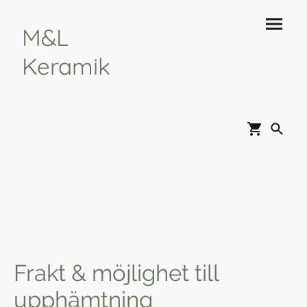
M&L
Keramik
Frakt & möjlighet till
upphämtning