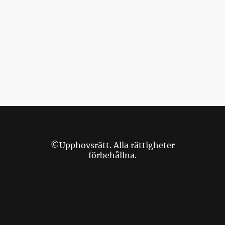
©Upphovsrätt. Alla rättigheter
förbehållna.