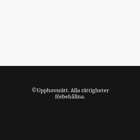
©Upphovsrätt. Alla rättigheter
förbehållna.